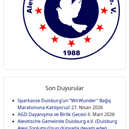
Son Duyurular
Sparkasse Duisburg’un “WirWunder” Bağış
Maratonuna Katılıyoruz!
27. Nisan 2026
AGD Dayanışma ve Birlik Gecesi
6. Mart 2026
Alevitische Gemeinde Duisburg e.V. (Duisburg
Alevi Toplumu)’nun dünyada devam eden