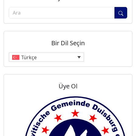
Sear
Bir Dil Seçin
Türkçe
Üye Ol