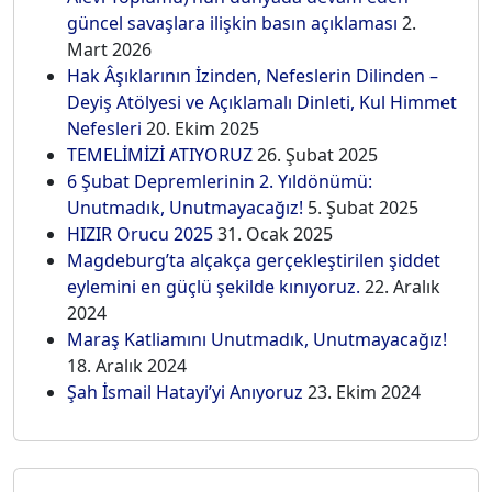
güncel savaşlara ilişkin basın açıklaması
2.
Mart 2026
Hak Âşıklarının İzinden, Nefeslerin Dilinden –
Deyiş Atölyesi ve Açıklamalı Dinleti, Kul Himmet
Nefesleri
20. Ekim 2025
TEMELİMİZİ ATIYORUZ
26. Şubat 2025
6 Şubat Depremlerinin 2. Yıldönümü:
Unutmadık, Unutmayacağız!
5. Şubat 2025
HIZIR Orucu 2025
31. Ocak 2025
Magdeburg’ta alçakça gerçekleştirilen şiddet
eylemini en güçlü şekilde kınıyoruz.
22. Aralık
2024
Maraş Katliamını Unutmadık, Unutmayacağız!
18. Aralık 2024
Şah İsmail Hatayi’yi Anıyoruz
23. Ekim 2024