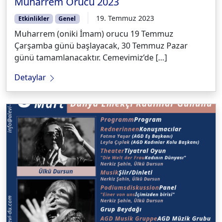
Muharrem Orucu 2023
19. Temmuz 2023
Etkinlikler
Genel
Muharrem (oniki İmam) orucu 19 Temmuz
Çarşamba günü başlayacak, 30 Temmuz Pazar
günü tamamlanacaktır. Cemevimiz’de […]
Detaylar