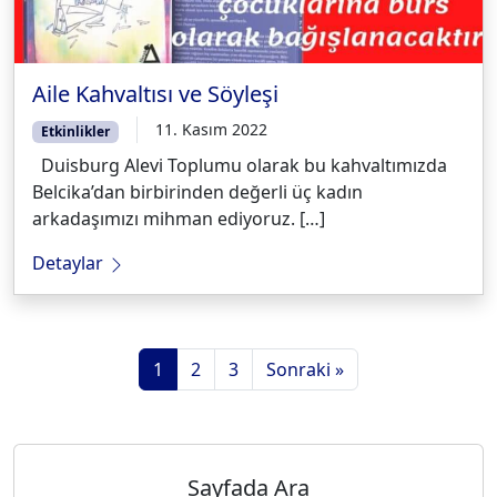
Aile Kahvaltısı ve Söyleşi
11. Kasım 2022
Etkinlikler
Duisburg Alevi Toplumu olarak bu kahvaltımızda
Belcika’dan birbirinden değerli üç kadın
arkadaşımızı mihman ediyoruz. […]
Detaylar
1
2
3
Sonraki »
Sayfada Ara